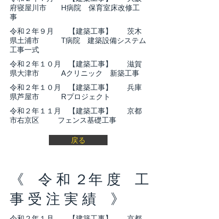
府寝屋川市 H病院 保育室床改修工
事
​令和２年９月 【建築工事】 茨木
県土浦市 T病院 建築設備システム
工事一式
​令和２年１０月 【建築工事】 滋賀
県大津市 Aクリニック 新築工事
​令和２年１０月 【建築工事】 兵庫
県芦屋市 Rプロジェクト
​令和２年１１月 【建築工事】 京都
市右京区 フェンス基礎工事
戻る
​《 令 和 ２年 度 工
事 受 注 実 績 》
​令和２年１月 【建築工事】 京都