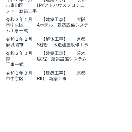
市東山区 Hゲストハウスプロジェ
クト 新築工事
​令和２年１月 【建築工事】 大阪
市中央区 Aホテル 建築設備システ
ム工事一式
​令和２年２月 【解体工事】 京都
府城陽市 S様邸 木造建屋改修工事
​令和２年２月 【建築工事】 茨木
県 I病院 建築設備システム
工事一式
​令和２年３月 【建築工事】 京都
市中京区 R町 新築工事
​令和２年４月 【建築工事】 埼玉
県北本市 Hホテル 建築設備シス
テム工事一式
​令和２年４月 【建築工事】 大阪
市中央区 Aホテル 建築設備システ
ム工事一式
​令和２年５月 【建築工事】 京都