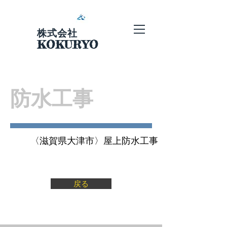
株式会社
KOKURYO
​防水工事
〈滋賀県大津市〉屋上防水工事
戻る